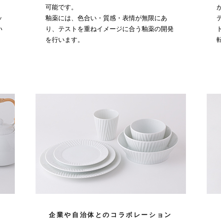
可能です。
ッ
釉薬には、色合い・質感・表情が無限にあ
い
り、テストを重ねイメージに合う釉薬の開発
を行います。
企業や自治体とのコラボレーション