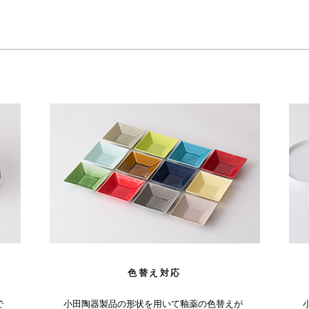
色替え対応
で
小田陶器製品の形状を用いて釉薬の色替えが