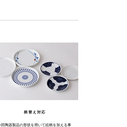
柄替え対応
小田陶器製品の形状を用いて絵柄を加える事