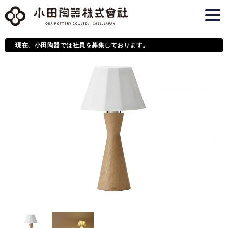
現在、小田陶器では社員を募集しております。