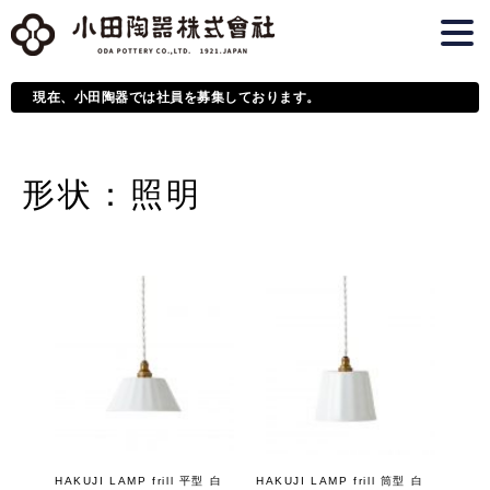
現在、小田陶器では社員を募集しております。
形状：照明
HAKUJI LAMP frill 平型 白
HAKUJI LAMP frill 筒型 白