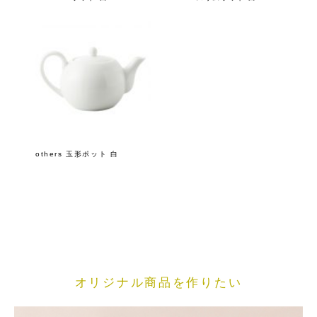
others 玉形ポット 白
オリジナル商品を作りたい