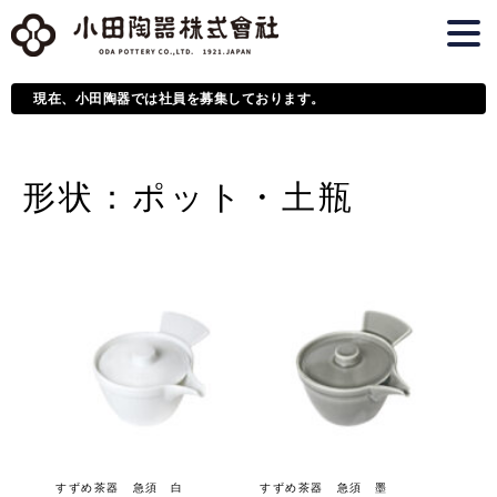
現在、小田陶器では社員を募集しております。
形状：ポット・土瓶
すずめ茶器 急須 白
すずめ茶器 急須 墨