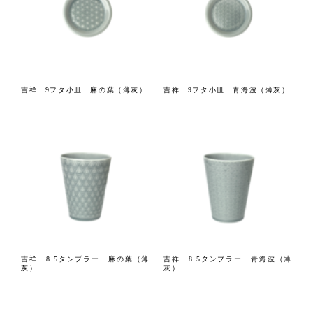
吉祥 9フタ小皿 麻の葉（薄灰）
吉祥 9フタ小皿 青海波（薄灰）
吉祥 8.5タンブラー 麻の葉（薄
吉祥 8.5タンブラー 青海波（薄
灰）
灰）