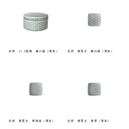
吉祥 11.5蓋物 麻の葉（薄灰）
吉祥 箸置き 麻の葉（薄灰）
吉祥 箸置き 青海波（薄灰）
吉祥 箸置き 唐草（薄灰）