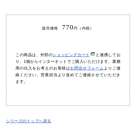
770
販売価格
円（内税）
この商品は、外部の
ショッピングカート
と連携してお
り、1個からインターネットでご購入いただけます。業務
用の仕入をお考えのお客様は
お問合せフォーム
よりご連
絡ください。営業担当より改めてご連絡させていただき
ます。
シリーズのトップへ戻る