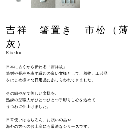
吉祥 箸置き 市松（薄
灰）
Kissho
日本に古くから伝わる「吉祥紋」
繁栄や長寿を表す縁起の良い文様として、着物、工芸品
をはじめ様々な日用品にあしらわれてきました。
その細やかで美しい文様を、
熟練の型職人がひとつひとつ手彫りし心を込めて
うつわに仕上げました。
日常使いはもちろん、お祝いの品や
海外の方へのお土産にも最適なシリーズです。