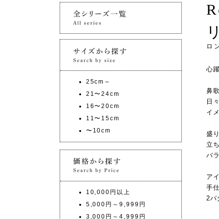
ロ
心
25cm～
鼻
21〜24cm
日
16〜20cm
イ
11〜15cm
〜10cm
盛
立
バ
ア
手
10,000円以上
2
5,000円～9,999円
3,000円～4,999円