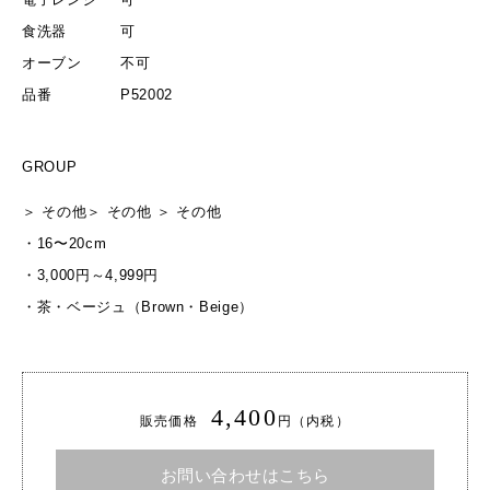
食洗器
可
オーブン
不可
品番
P52002
GROUP
＞
その他
＞
その他
＞
その他
・
16〜20cm
・
3,000円～4,999円
・
茶・ベージュ（Brown・Beige）
4,400
販売価格
円（内税）
お問い合わせはこちら