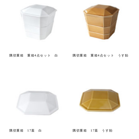
隅切重箱 重箱4点セット 白
隅切重箱 重箱4点セット うす飴
隅切重箱 17蓋 白
隅切重箱 17蓋 うす飴