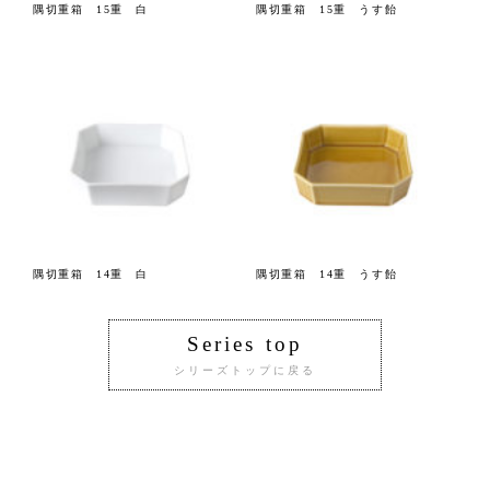
隅切重箱 15重 白
隅切重箱 15重 うす飴
隅切重箱 14重 白
隅切重箱 14重 うす飴
Series top
シリーズトップに戻る