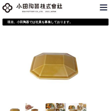
現在、小田陶器では社員を募集しております。