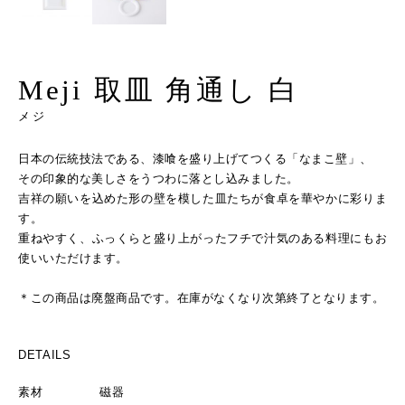
Meji 取皿 角通し 白
メジ
日本の伝統技法である、漆喰を盛り上げてつくる「なまこ壁」、
その印象的な美しさをうつわに落とし込みました。
吉祥の願いを込めた形の壁を模した皿たちが食卓を華やかに彩りま
す。
重ねやすく、ふっくらと盛り上がったフチで汁気のある料理にもお
使いいただけます。
＊この商品は廃盤商品です。在庫がなくなり次第終了となります。
DETAILS
素材
磁器