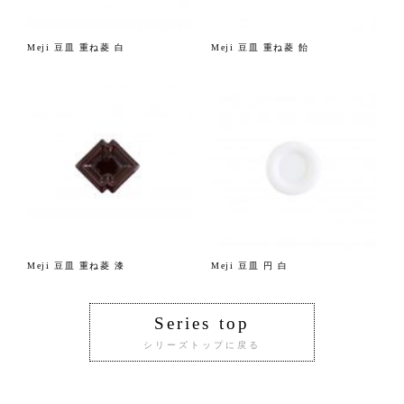
Meji 豆皿 重ね菱 白
Meji 豆皿 重ね菱 飴
Meji 豆皿 重ね菱 漆
Meji 豆皿 円 白
Series top
シリーズトップに戻る