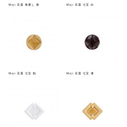
Meji 豆皿 角通し 漆
Meji 豆皿 七宝 白
Meji 豆皿 七宝 飴
Meji 豆皿 七宝 漆