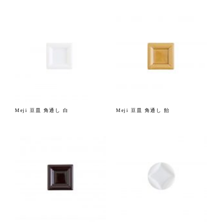
Meji 豆皿 角通し 白
Meji 豆皿 角通し 飴