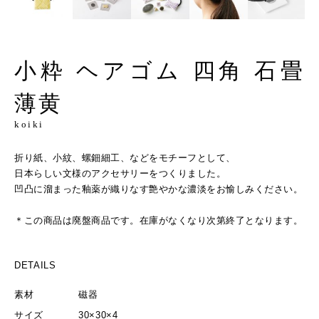
小粋 ヘアゴム 四角 石畳
薄黄
koiki
折り紙、小紋、螺鈿細工、などをモチーフとして、
日本らしい文様のアクセサリーをつくりました。
凹凸に溜まった釉薬が織りなす艶やかな濃淡をお愉しみください。
＊この商品は廃盤商品です。在庫がなくなり次第終了となります。
DETAILS
素材
磁器
サイズ
30×30×4