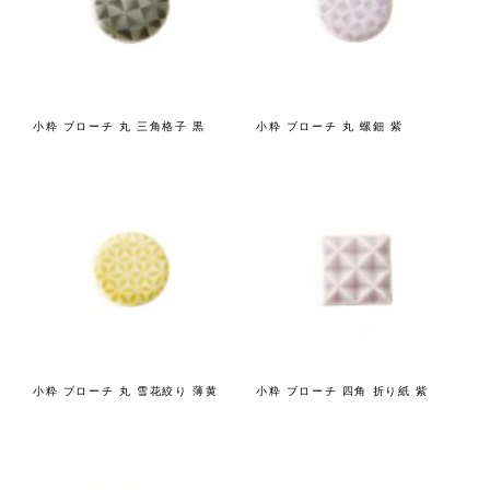
小粋 ブローチ 丸 三角格子 黒
小粋 ブローチ 丸 螺鈿 紫
小粋 ブローチ 丸 雪花絞り 薄黄
小粋 ブローチ 四角 折り紙 紫