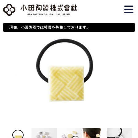
現在、小田陶器では社員を募集しております。