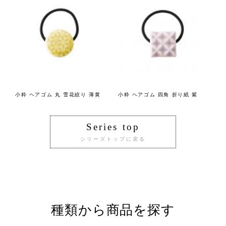
小粋 ヘアゴム 丸 雪花絞り 薄黄
小粋 ヘアゴム 四角 折り紙 紫
Series top
シリーズトップに戻る
種類から商品を探す