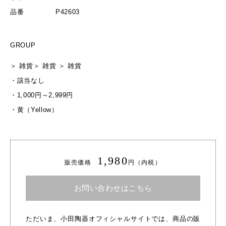
品番
P42603
GROUP
＞
雑貨
＞
雑貨
＞
雑貨
・
該当なし
・
1,000円～2,999円
・
黄（Yellow）
1,980
販売価格
円（内税）
お問い合わせはこちら
ただいま、小田陶器オフィシャルサイトでは、商品の販