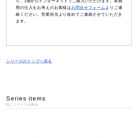
り、1個からインターネットでご購入いただけます。業務
用の仕入をお考えのお客様は
お問合せフォーム
よりご連
絡ください。営業担当より改めてご連絡させていただき
ます。
シリーズのトップへ戻る
Series items
同じシリーズの商品