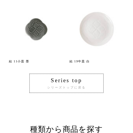
結 11小皿 墨
結 19中皿 白
Series top
シリーズトップに戻る
種類から商品を探す