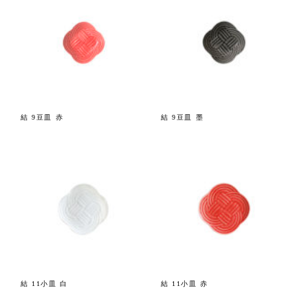
結 9豆皿 赤
結 9豆皿 墨
結 11小皿 白
結 11小皿 赤