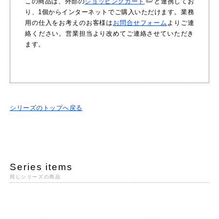
この商品は、外部の
ショッピングカート
と連携してお
り、1個からインターネットでご購入いただけます。業務
用の仕入をお考えのお客様は
お問合せフォーム
よりご連
絡ください。営業担当より改めてご連絡させていただき
ます。
シリーズのトップへ戻る
Series items
同じシリーズの商品