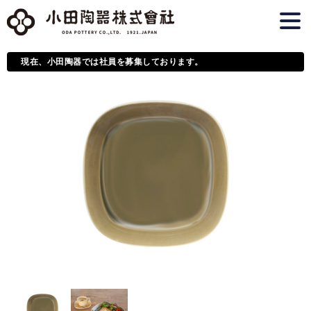
現在、小田陶器では社員を募集しております。