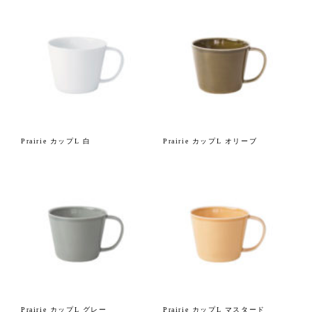
Prairie カップL 白
Prairie カップL オリーブ
Prairie カップL グレー
Prairie カップL マスタード