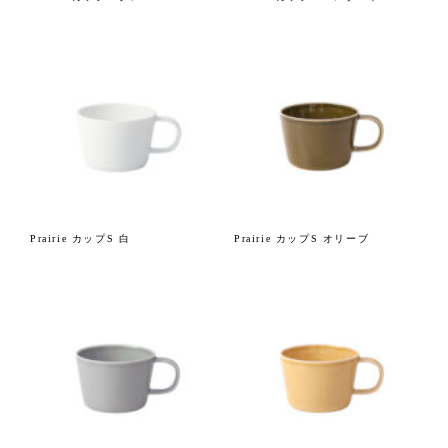
Prairie カップS 白
Prairie カップS オリーブ