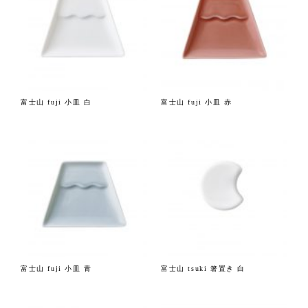
富士山 fuji 小皿 白
富士山 fuji 小皿 赤
富士山 fuji 小皿 青
富士山 tsuki 箸置き 白