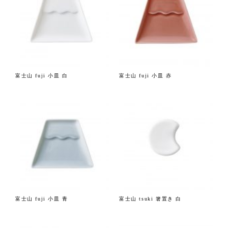
富士山 fuji 小皿 白
富士山 fuji 小皿 赤
富士山 fuji 小皿 青
富士山 tsuki 箸置き 白