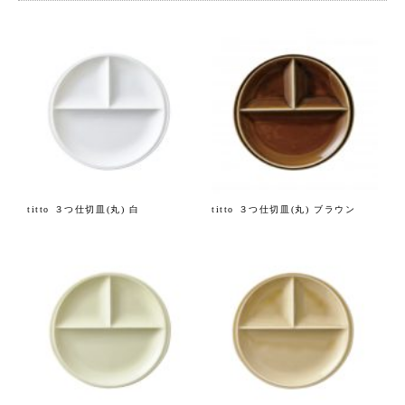
titto ３つ仕切皿(丸) 白
titto ３つ仕切皿(丸) ブラウン