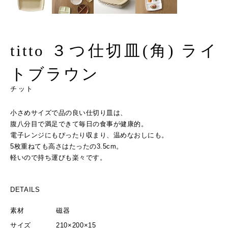
titto ３つ仕切皿(角) ライ
トブラウン
チット
小さめサイズで品の良い仕切り皿は、
腹八分目で満足できて毎日の食事が健康的。
電子レンジにもぴったり収まり、温めなおしにも。
5枚重ねても高さはたったの3.5cm。
軽いので持ち運びも楽々です。
DETAILS
素材
磁器
サイズ
210×200×15