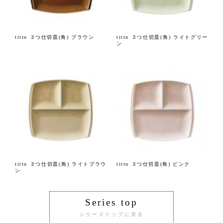
titto ３つ仕切皿(角) ブラウン
titto ３つ仕切皿(角) ライトグリー
ン
titto ３つ仕切皿(角) ライトブラウ
titto ３つ仕切皿(角) ピンク
ン
Series top
シリーズトップに戻る