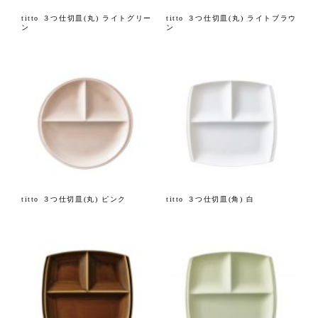
titto ３つ仕切皿(丸) ライトグリー
titto ３つ仕切皿(丸) ライトブラウ
ン
ン
titto ３つ仕切皿(丸) ピンク
titto ３つ仕切皿(角) 白