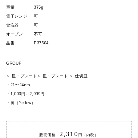
重量
375g
電子レンジ
可
食洗器
可
オーブン
不可
品番
P37504
GROUP
＞
皿・プレート
＞
皿・プレート
＞
仕切皿
・
21〜24cm
・
1,000円～2,999円
・
黄（Yellow）
2,310
販売価格
円（内税）