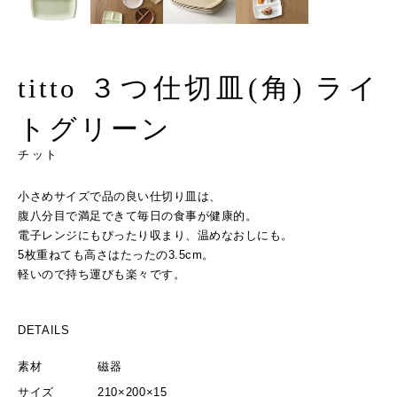
titto ３つ仕切皿(角) ライ
トグリーン
チット
小さめサイズで品の良い仕切り皿は、
腹八分目で満足できて毎日の食事が健康的。
電子レンジにもぴったり収まり、温めなおしにも。
5枚重ねても高さはたったの3.5cm。
軽いので持ち運びも楽々です。
DETAILS
素材
磁器
サイズ
210×200×15