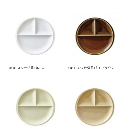
titto ３つ仕切皿(丸) 白
titto ３つ仕切皿(丸) ブラウン