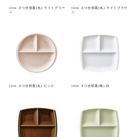
titto ３つ仕切皿(丸) ライトグリー
titto ３つ仕切皿(丸) ライトブラウ
ン
ン
titto ３つ仕切皿(丸) ピンク
titto ３つ仕切皿(角) 白