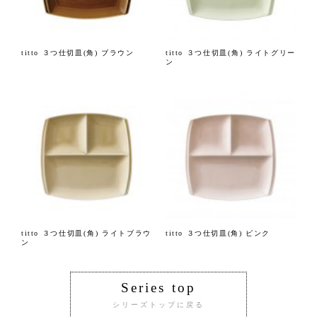
titto ３つ仕切皿(角) ブラウン
titto ３つ仕切皿(角) ライトグリー
ン
titto ３つ仕切皿(角) ライトブラウ
titto ３つ仕切皿(角) ピンク
ン
Series top
シリーズトップに戻る