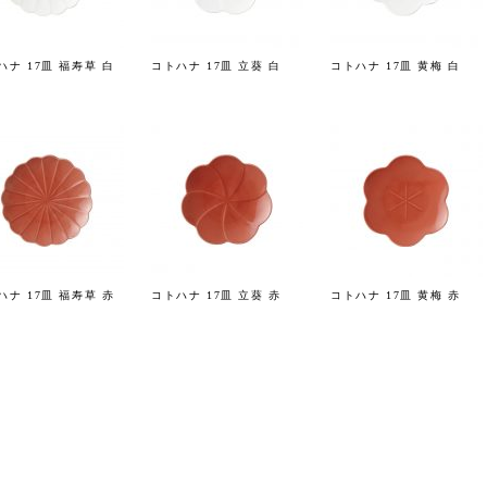
ハナ 17皿 福寿草 白
コトハナ 17皿 立葵 白
コトハナ 17皿 黄梅 白
ハナ 17皿 福寿草 赤
コトハナ 17皿 立葵 赤
コトハナ 17皿 黄梅 赤