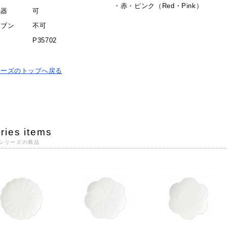
・
赤・ピンク（Red・Pink）
洗器
可
ーブン
不可
番
P35702
リーズのトップへ戻る
ries items
シリーズの商品