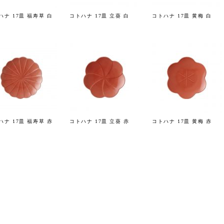
ハナ 17皿 福寿草 白
コトハナ 17皿 立葵 白
コトハナ 17皿 黄梅 白
ハナ 17皿 福寿草 赤
コトハナ 17皿 立葵 赤
コトハナ 17皿 黄梅 赤