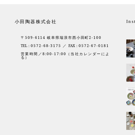
小田陶器株式会社
Ins
〒509-6114 岐阜県瑞浪市西小田町2-100
TEL：
0572-68-3175 ／
FAX：
0572-67-0181
営業時間／8:00-17:00（当社カレンダーによ
る）