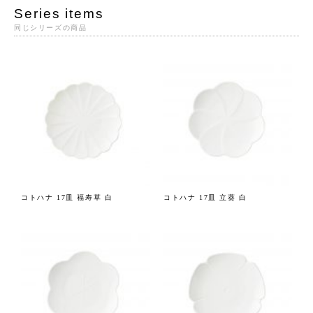
Series items
同じシリーズの商品
コトハナ 17皿 福寿草 白
コトハナ 17皿 立葵 白