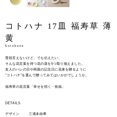
コトハナ 17皿 福寿草 薄
黄
kotohana
普段言えないけど、でも伝えたい、
そんな花言葉を持つ花の器を5つ取り揃えました。
友人のハレの日や両親の記念日に花束を贈るように
”コトハナ”を選んで贈ってみてはいかがでしょうか。
福寿草の花言葉「幸せを招く・祝福」
DETAILS
デザイン
三浦未由希