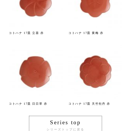
コトハナ 17皿 立葵 赤
コトハナ 17皿 黄梅 赤
コトハナ 17皿 日日草 赤
コトハナ 17皿 天竺牡丹 赤
Series top
シリーズトップに戻る