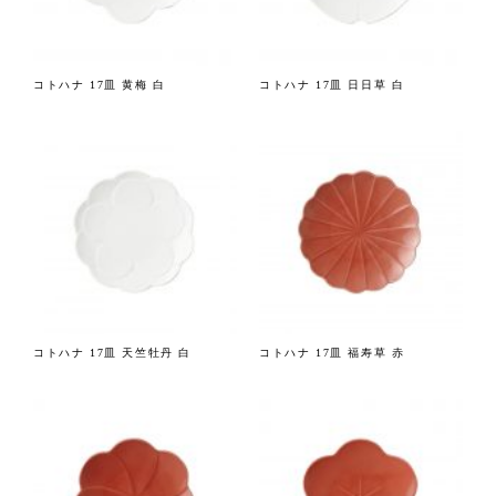
コトハナ 17皿 黄梅 白
コトハナ 17皿 日日草 白
コトハナ 17皿 天竺牡丹 白
コトハナ 17皿 福寿草 赤