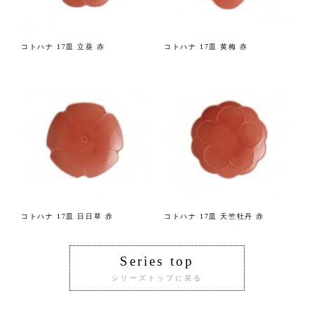
コトハナ 17皿 立葵 赤
コトハナ 17皿 黄梅 赤
コトハナ 17皿 日日草 赤
コトハナ 17皿 天竺牡丹 赤
Series top
シリーズトップに戻る