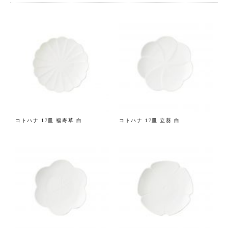
コトハナ 17皿 福寿草 白
コトハナ 17皿 立葵 白