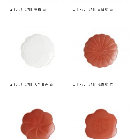
コトハナ 17皿 黄梅 白
コトハナ 17皿 日日草 白
コトハナ 17皿 天竺牡丹 白
コトハナ 17皿 福寿草 赤