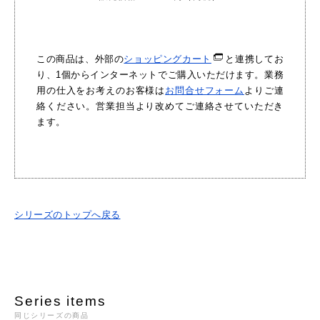
この商品は、外部の
ショッピングカート
と連携してお
り、1個からインターネットでご購入いただけます。業務
用の仕入をお考えのお客様は
お問合せフォーム
よりご連
絡ください。営業担当より改めてご連絡させていただき
ます。
シリーズのトップへ戻る
Series items
同じシリーズの商品