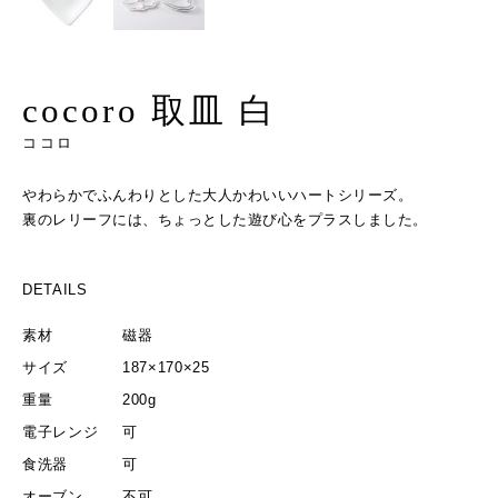
cocoro 取皿 白
ココロ
やわらかでふんわりとした大人かわいいハートシリーズ。
裏のレリーフには、ちょっとした遊び心をプラスしました。
DETAILS
素材
磁器
サイズ
187×170×25
重量
200g
電子レンジ
可
食洗器
可
オーブン
不可