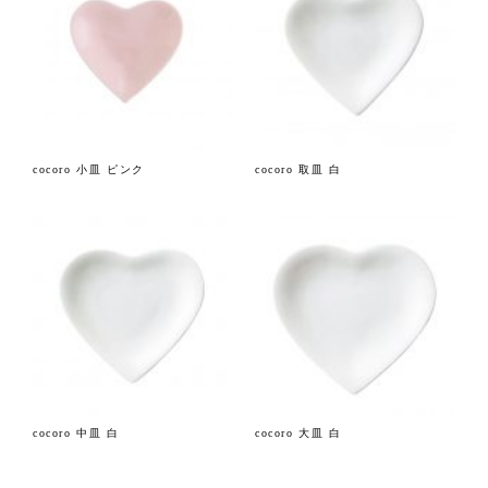
cocoro 小皿 ピンク
cocoro 取皿 白
cocoro 中皿 白
cocoro 大皿 白