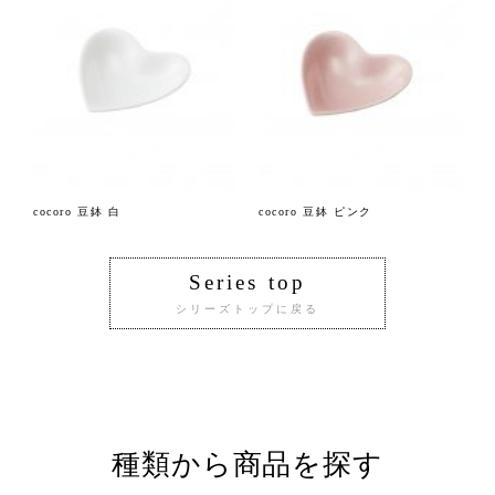
cocoro 豆鉢 白
cocoro 豆鉢 ピンク
Series top
シリーズトップに戻る
種類から商品を探す