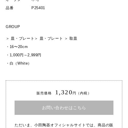
品番
P25401
GROUP
＞
皿・プレート
＞
皿・プレート
＞
取皿
・
16〜20cm
・
1,000円～2,999円
・
白（White）
1,320
販売価格
円（内税）
お問い合わせはこちら
ただいま、小田陶器オフィシャルサイトでは、商品の販