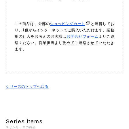
この商品は、外部の
ショッピングカート
と連携してお
り、1個からインターネットでご購入いただけます。業務
用の仕入をお考えのお客様は
お問合せフォーム
よりご連
絡ください。営業担当より改めてご連絡させていただき
ます。
シリーズのトップへ戻る
Series items
同じシリーズの商品