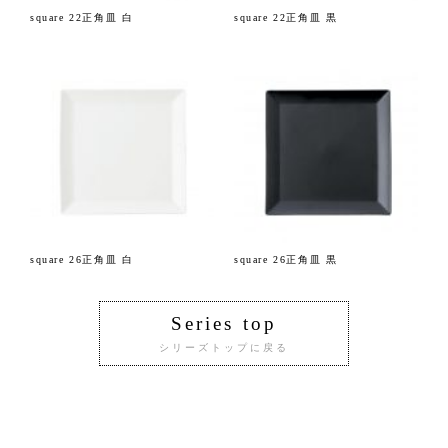
square 22正角皿 白
square 22正角皿 黒
square 26正角皿 白
square 26正角皿 黒
Series top
シリーズトップに戻る