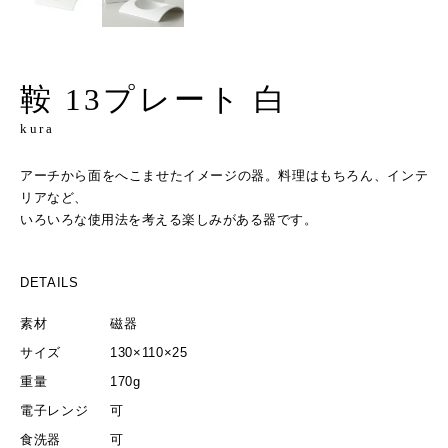
鞍 13プレート 白
kura
アーチから面をへこませたイメージの器。料理はもちろん、インテ
リアなど、
いろいろな使用法を考える楽しみがある器です。
DETAILS
素材
磁器
サイズ
130×110×25
重量
170g
電子レンジ
可
食洗器
可