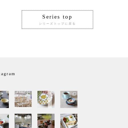
Series top
シリーズトップに戻る
tagram