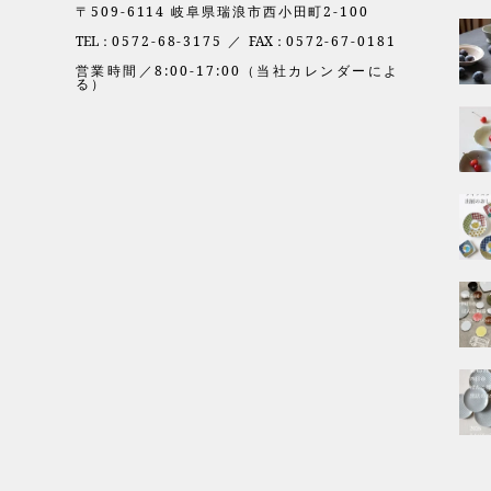
〒509-6114 岐阜県瑞浪市西小田町2-100
TEL：
0572-68-3175 ／
FAX：
0572-67-0181
営業時間／8:00-17:00（当社カレンダーによ
る）