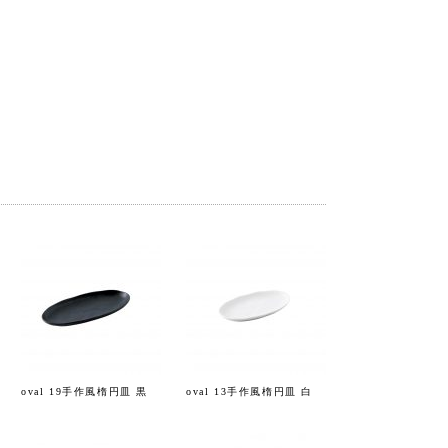
oval 19手作風楕円皿 黒
oval 13手作風楕円皿 白