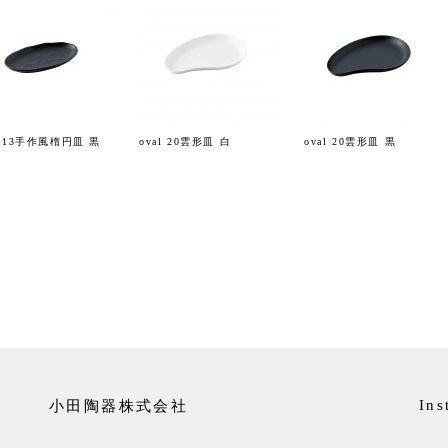
l 13手作風楕円皿 黒
oval 20雲形皿 白
oval 20雲形皿 黒
小田陶器株式会社
Ins