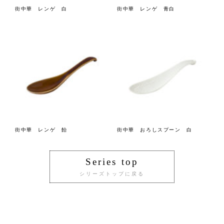
街中華 レンゲ 白
街中華 レンゲ 青白
街中華 レンゲ 飴
街中華 おろしスプーン 白
Series top
シリーズトップに戻る