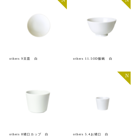
others 9豆皿 白
others 11.5OD飯碗 白
others 8猪口カップ 白
others 5.4お猪口 白