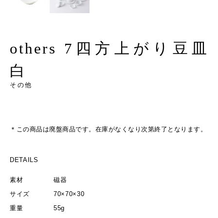
others 7四方上がり豆皿
白
その他
＊この商品は廃盤商品です。在庫がなくなり次第終了となります。
DETAILS
素材
磁器
サイズ
70×70×30
重量
55g