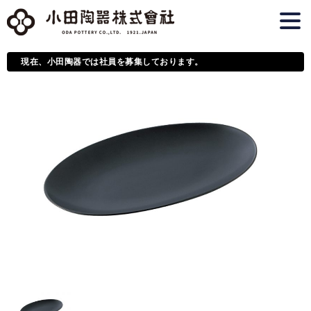
現在、小田陶器では社員を募集しております。