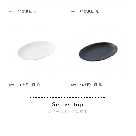
oval 20雲形皿 白
oval 20雲形皿 黒
oval 21楕円中皿 白
oval 21楕円中皿 黒
Series top
シリーズトップに戻る