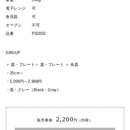
電子レンジ
可
食洗器
可
オーブン
不可
品番
P02002
GROUP
＞
皿・プレート
＞
皿・プレート
＞
長皿
・
25cm～
・
1,000円～2,999円
・
黒・グレー（Black・Gray）
2,200
販売価格
円（内税）