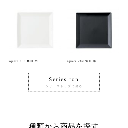
square 26正角皿 白
square 26正角皿 黒
Series top
シリーズトップに戻る
種類から商品を探す