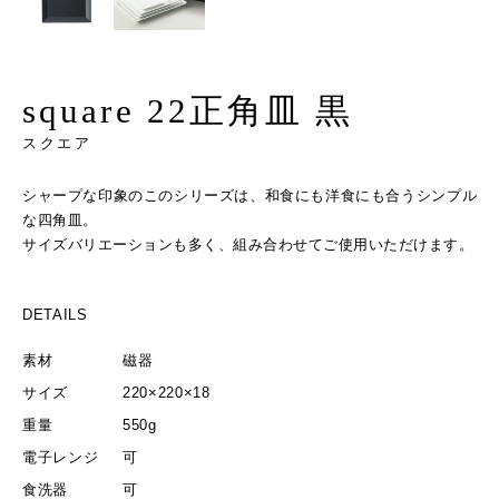
square 22正角皿 黒
スクエア
シャープな印象のこのシリーズは、和食にも洋食にも合うシンプル
な四角皿。
サイズバリエーションも多く、組み合わせてご使用いただけます。
DETAILS
素材
磁器
サイズ
220×220×18
重量
550g
電子レンジ
可
食洗器
可