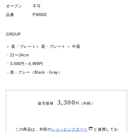
オーブン
不可
品番
P00902
GROUP
＞
皿・プレート
＞
皿・プレート
＞
中皿
・
21〜24cm
・
3,000円～4,999円
・
黒・グレー（Black・Gray）
3,300
販売価格
円（内税）
この商品は、外部の
ショッピングカート
と連携してお