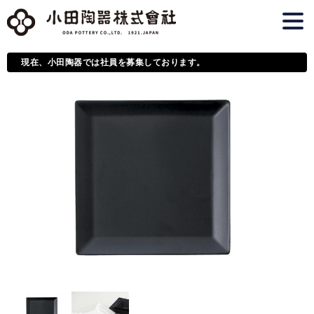
現在、小田陶器では社員を募集しております。