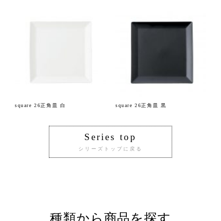
square 26正角皿 白
square 26正角皿 黒
Series top
シリーズトップに戻る
種類から商品を探す