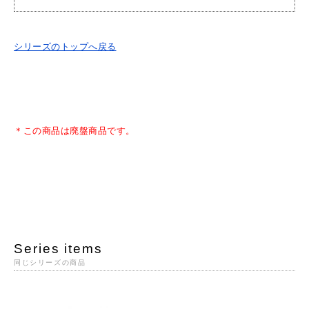
シリーズのトップへ戻る
＊この商品は廃盤商品です。
Series items
同じシリーズの商品