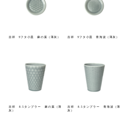
吉祥 9フタ小皿 麻の葉（薄灰）
吉祥 9フタ小皿 青海波（薄灰）
吉祥 8.5タンブラー 麻の葉（薄
吉祥 8.5タンブラー 青海波（薄
灰）
灰）