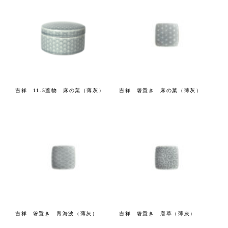
吉祥 11.5蓋物 麻の葉（薄灰）
吉祥 箸置き 麻の葉（薄灰）
吉祥 箸置き 青海波（薄灰）
吉祥 箸置き 唐草（薄灰）