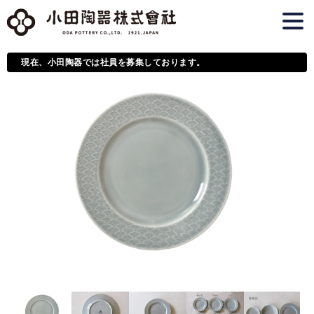
現在、小田陶器では社員を募集しております。