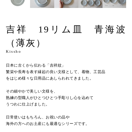
吉祥 19リム皿 青海波
（薄灰）
Kissho
日本に古くから伝わる「吉祥紋」
繁栄や長寿を表す縁起の良い文様として、着物、工芸品
をはじめ様々な日用品にあしらわれてきました。
その細やかで美しい文様を、
熟練の型職人がひとつひとつ手彫りし心を込めて
うつわに仕上げました。
日常使いはもちろん、お祝いの品や
海外の方へのお土産にも最適なシリーズです。