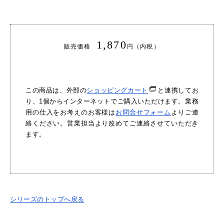
1,870
販売価格
円（内税）
この商品は、外部の
ショッピングカート
と連携してお
り、1個からインターネットでご購入いただけます。業務
用の仕入をお考えのお客様は
お問合せフォーム
よりご連
絡ください。営業担当より改めてご連絡させていただき
ます。
シリーズのトップへ戻る