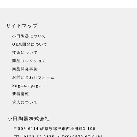
サイトマップ
小田陶器について
OEM開発について
技術について
商品コレクション
商品開発事例
お問い合わせフォーム
English page
新着情報
求人について
小田陶器株式会社
〒509-6114 岐阜県瑞浪市西小田町2-100
TEL：
0572-68-3175 ／
FAX：
0572-67-0181