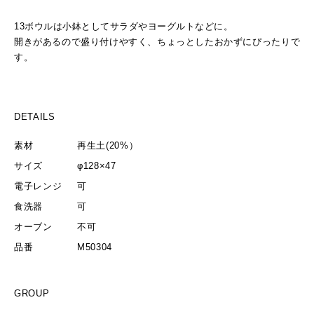
13ボウルは小鉢としてサラダやヨーグルトなどに。
開きがあるので盛り付けやすく、ちょっとしたおかずにぴったりで
す。
DETAILS
素材
再生土(20%）
サイズ
φ128×47
電子レンジ
可
食洗器
可
オーブン
不可
品番
M50304
GROUP