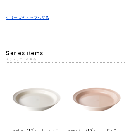
シリーズのトップへ戻る
Series items
同じシリーズの商品
momotto 21プレート アイボリ
momotto 21プレート ピンク