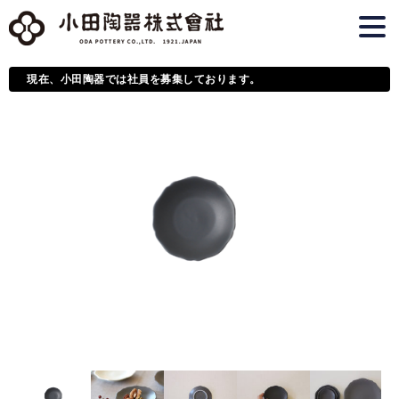
現在、小田陶器では社員を募集しております。