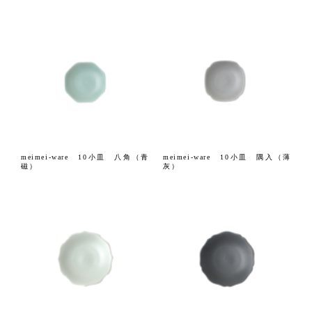
meimei-ware 10小皿 八角（青
meimei-ware 10小皿 隅入（薄
磁）
灰）