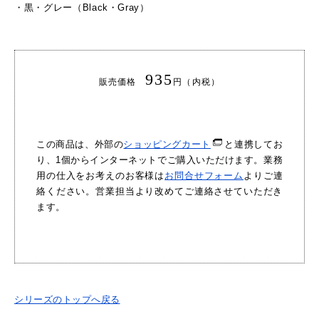
・
黒・グレー（Black・Gray）
935
販売価格
円（内税）
この商品は、外部の
ショッピングカート
と連携してお
り、1個からインターネットでご購入いただけます。業務
用の仕入をお考えのお客様は
お問合せフォーム
よりご連
絡ください。営業担当より改めてご連絡させていただき
ます。
シリーズのトップへ戻る