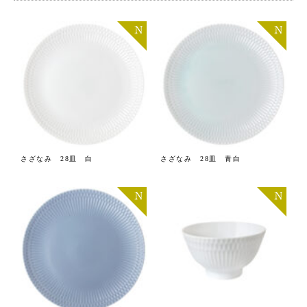
さざなみ 28皿 白
さざなみ 28皿 青白