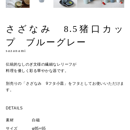
さざなみ 8.5猪口カッ
プ ブルーグレー
sazanami
伝統的なしのぎ文様の繊細なレリーフが
料理を優しく彩る華やかな器です。
別売りの「さざなみ 9フタ小皿」をフタとしてお使いいただけま
す。
DETAILS
素材
白磁
サイズ
φ85×65