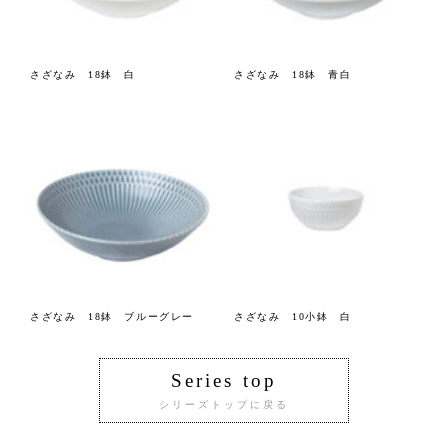
さざなみ 18鉢 白
さざなみ 18鉢 青白
さざなみ 18鉢 ブルーグレー
さざなみ 10小鉢 白
Series top
シリーズトップに戻る