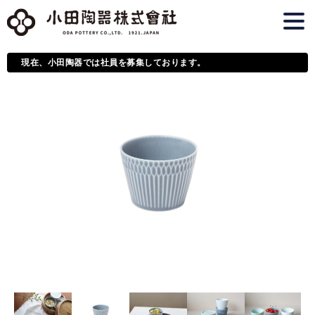
現在、小田陶器では社員を募集しております。