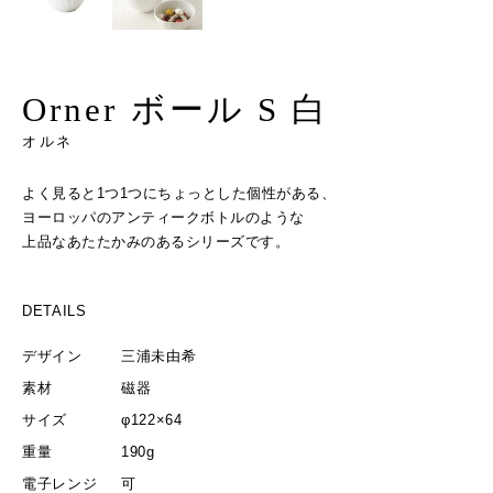
Orner ボール S 白
オルネ
よく見ると1つ1つにちょっとした個性がある、
ヨーロッパのアンティークボトルのような
上品なあたたかみのあるシリーズです。
DETAILS
デザイン
三浦未由希
素材
磁器
サイズ
φ122×64
重量
190g
電子レンジ
可