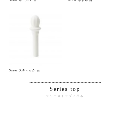
Orner ボール L 白
Orner ボトル 白
Orner スティック 白
Series top
シリーズトップに戻る