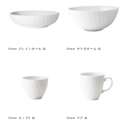
Orner グレインボール 白
Orner サラダボール 白
Orner カップS 白
Orner マグ 白