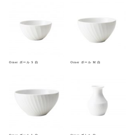
Orner ボール S 白
Orner ボール M 白