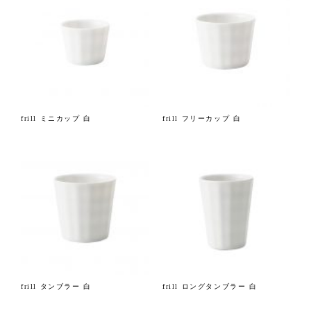
frill ミニカップ 白
frill フリーカップ 白
frill タンブラー 白
frill ロングタンブラー 白