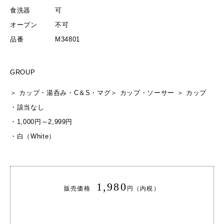
食洗器
可
オーブン
不可
品番
M34801
GROUP
＞
カップ・湯呑み・C＆S・マグ
＞
カップ・ソーサー
＞
カップ
・
該当なし
・
1,000円～2,999円
・
白（White）
1,980
販売価格
円（内税）