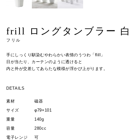
frill ロングタンブラー 白
フリル
手にしっくり馴染むやわらかい表情のうつわ「flill」
日が当たり、カーテンのように透けると
内と外が交差してあらたな模様が浮かび上がります。
DETAILS
素材
磁器
サイズ
φ79×101
重量
140g
容量
280cc
電子レンジ
可