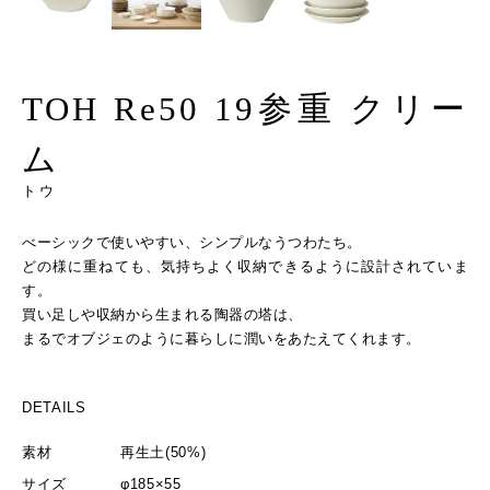
TOH Re50 19参重 クリー
ム
トウ
べーシックで使いやすい、シンプルなうつわたち。
どの様に重ねても、気持ちよく収納できるように設計されていま
す。
買い足しや収納から生まれる陶器の塔は、
まるでオブジェのように暮らしに潤いをあたえてくれます。
DETAILS
素材
再生土(50%)
サイズ
φ185×55