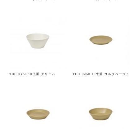
TOH Re50 10伍重 クリーム
TOH Re50 10壱重 コルクベージュ