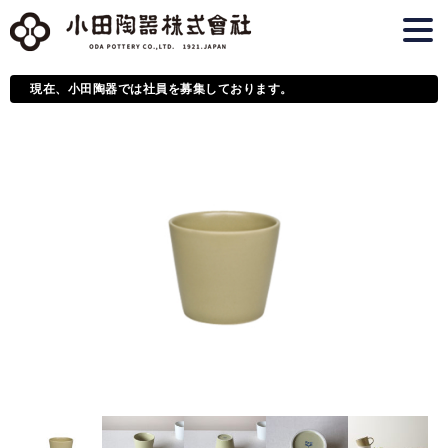
現在、小田陶器では社員を募集しております。