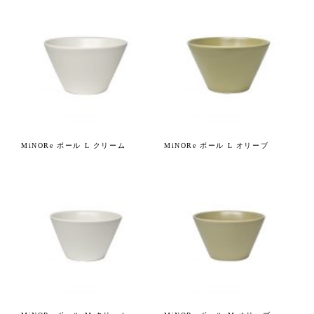
MiNORe ボール L クリーム
MiNORe ボール L オリーブ