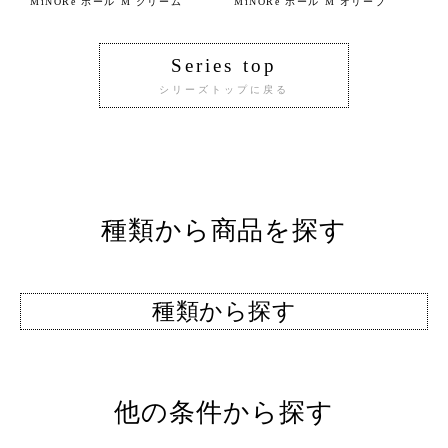
MiNORe ボール M クリーム
MiNORe ボール M オリーブ
Series top
シリーズトップに戻る
種類から商品を探す
種類から探す
他の条件から探す