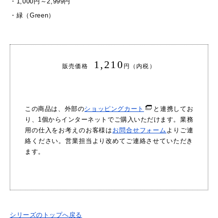
・
1,000円～2,999円
・
緑（Green）
1,210
販売価格
円（内税）
この商品は、外部の
ショッピングカート
と連携してお
り、1個からインターネットでご購入いただけます。業務
用の仕入をお考えのお客様は
お問合せフォーム
よりご連
絡ください。営業担当より改めてご連絡させていただき
ます。
シリーズのトップへ戻る