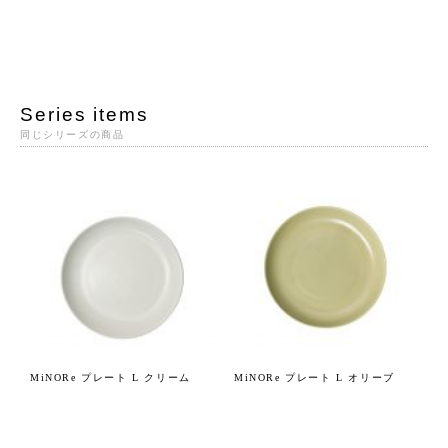
Series items
同じシリーズの商品
MiNORe プレート L クリーム
MiNORe プレート L オリーブ