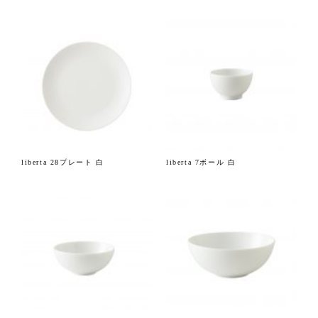
liberta 28プレート 白
liberta 7ボール 白