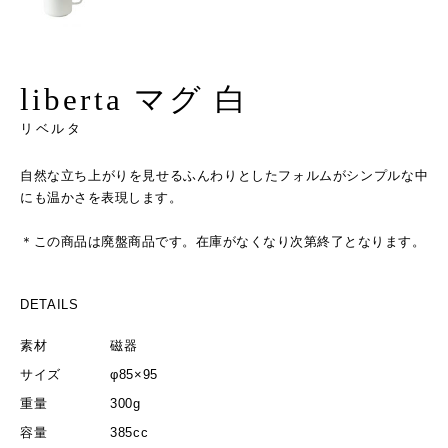
liberta マグ 白
リベルタ
自然な立ち上がりを見せるふんわりとしたフォルムがシンプルな中
にも温かさを表現します。
＊この商品は廃盤商品です。在庫がなくなり次第終了となります。
DETAILS
素材
磁器
サイズ
φ85×95
重量
300g
容量
385cc