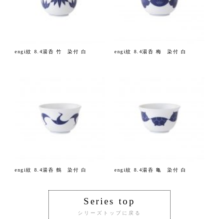
engi紋 8.4湯呑 竹 染付 白
engi紋 8.4湯呑 梅 染付 白
engi紋 8.4湯呑 鶴 染付 白
engi紋 8.4湯呑 亀 染付 白
Series top
シリーズトップに戻る