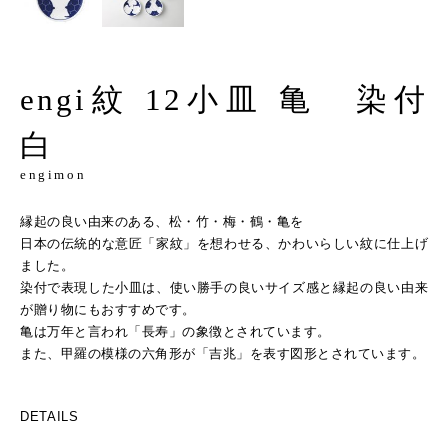
engi紋 12小皿 亀 染付
白
engimon
縁起の良い由来のある、松・竹・梅・鶴・亀を
日本の伝統的な意匠「家紋」を想わせる、かわいらしい紋に仕上げ
ました。
染付で表現した小皿は、使い勝手の良いサイズ感と縁起の良い由来
が贈り物にもおすすめです。
亀は万年と言われ「長寿」の象徴とされています。
また、甲羅の模様の六角形が「吉兆」を表す図形とされています。
DETAILS