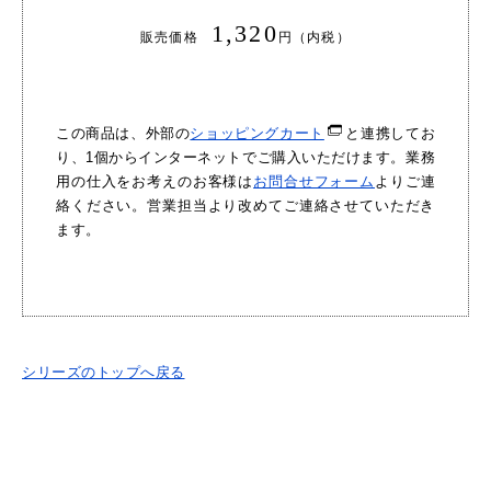
1,320
販売価格
円（内税）
この商品は、外部の
ショッピングカート
と連携してお
り、1個からインターネットでご購入いただけます。業務
用の仕入をお考えのお客様は
お問合せフォーム
よりご連
絡ください。営業担当より改めてご連絡させていただき
ます。
シリーズのトップへ戻る