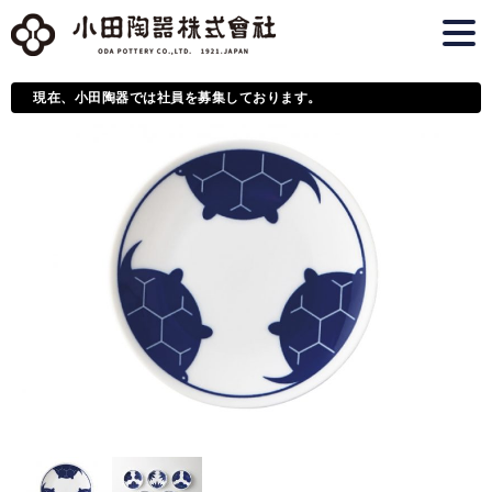
現在、小田陶器では社員を募集しております。