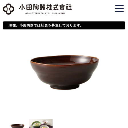
現在、小田陶器では社員を募集しております。