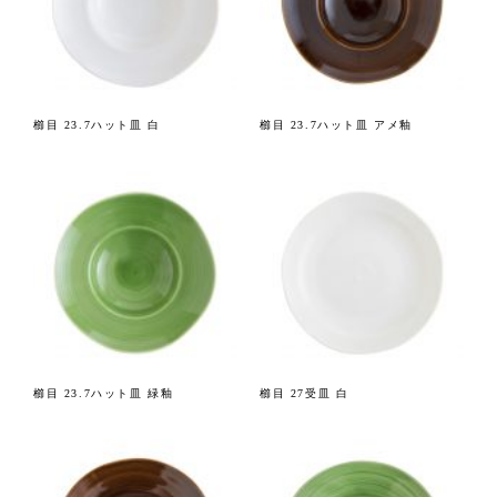
櫛目 23.7ハット皿 白
櫛目 23.7ハット皿 アメ釉
櫛目 23.7ハット皿 緑釉
櫛目 27受皿 白