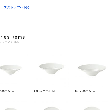
リーズのトップへ戻る
ries items
シリーズの商品
 16ボール 白
hat 19ボール 白
hat 21ボール 白