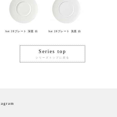
hat 28プレート 深皿 白
hat 28プレート 浅皿 白
Series top
シリーズトップに戻る
tagram