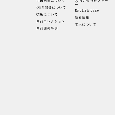
小田陶器について
お問い合わせフォー
ム
OEM開発について
English page
技術について
新着情報
商品コレクション
求人について
商品開発事例