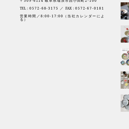
〒509-6114 岐阜県瑞浪市西小田町2-100
TEL：
0572-68-3175 ／
FAX：
0572-67-0181
営業時間／8:00-17:00（当社カレンダーによ
る）