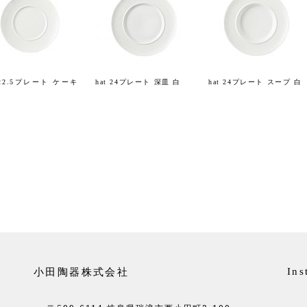
t 22.5プレート ケーキ
hat 24プレート 深皿 白
hat 24プレート スープ 白
小田陶器株式会社
Ins