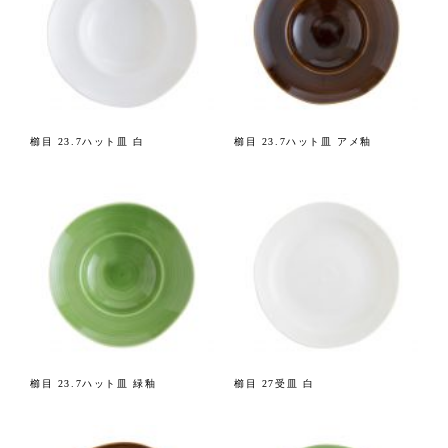
櫛目 23.7ハット皿 白
櫛目 23.7ハット皿 アメ釉
櫛目 23.7ハット皿 緑釉
櫛目 27受皿 白