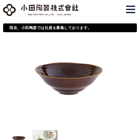
現在、小田陶器では社員を募集しております。