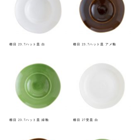
櫛目 23.7ハット皿 白
櫛目 23.7ハット皿 アメ釉
櫛目 23.7ハット皿 緑釉
櫛目 27受皿 白