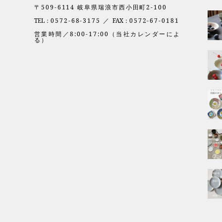
〒509-6114 岐阜県瑞浪市西小田町2-100
TEL：
0572-68-3175 ／
FAX：
0572-67-0181
営業時間／8:00-17:00（当社カレンダーによ
る）