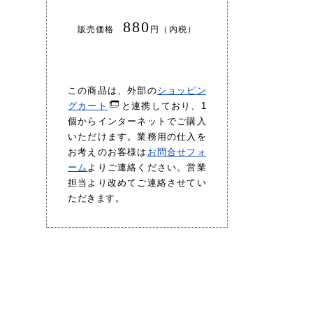
880
販売価格
円（内税）
この商品は、外部の
ショッピン
グカート
と連携しており、1
個からインターネットでご購入
いただけます。業務用の仕入を
お考えのお客様は
お問合せフォ
ーム
よりご連絡ください。営業
担当より改めてご連絡させてい
ただきます。