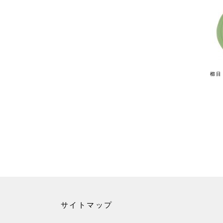
櫛目
サイトマップ