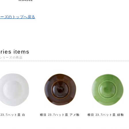
リーズのトップへ戻る
ries items
シリーズの商品
 23.7ハット皿 白
櫛目 23.7ハット皿 アメ釉
櫛目 23.7ハット皿 緑釉