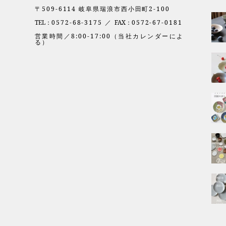
〒509-6114 岐阜県瑞浪市西小田町2-100
TEL：
0572-68-3175 ／
FAX：
0572-67-0181
営業時間／8:00-17:00（当社カレンダーによ
る）