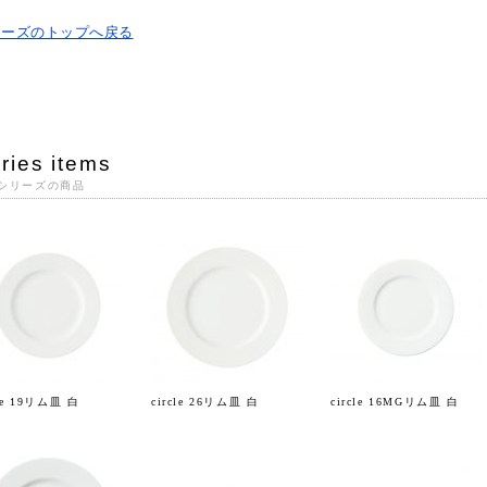
リーズのトップへ戻る
ries items
シリーズの商品
cle 19リム皿 白
circle 26リム皿 白
circle 16MGリム皿 白