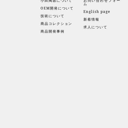
小田陶器について
お問い合わせフォー
ム
OEM開発について
English page
技術について
新着情報
商品コレクション
求人について
商品開発事例