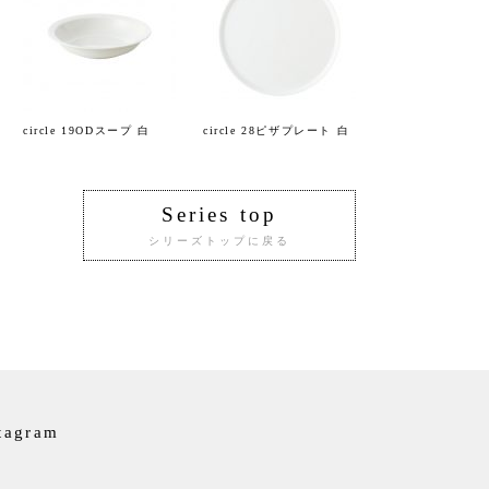
circle 19ODスープ 白
circle 28ピザプレート 白
Series top
シリーズトップに戻る
tagram