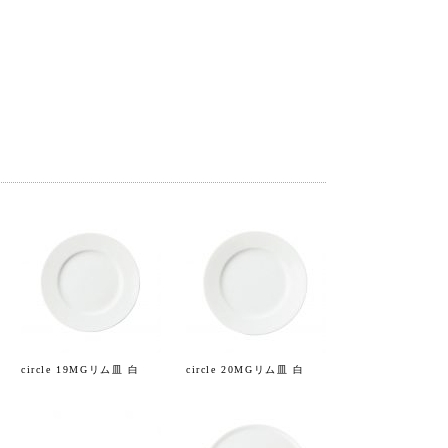
circle 19MGリム皿 白
circle 20MGリム皿 白