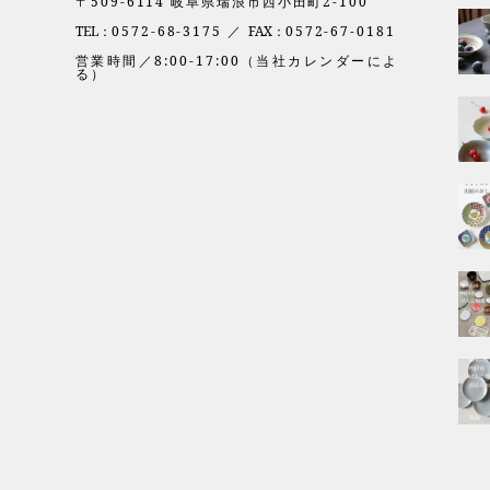
〒509-6114 岐阜県瑞浪市西小田町2-100
TEL：
0572-68-3175 ／
FAX：
0572-67-0181
営業時間／8:00-17:00（当社カレンダーによ
る）