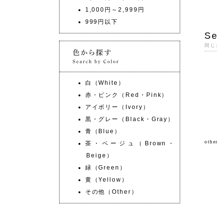
1,000円～2,999円
999円以下
Se
同じ
白（White）
赤・ピンク（Red・Pink）
アイボリー（Ivory）
黒・グレー（Black・Gray）
青（Blue）
oth
茶・ベージュ（Brown・
Beige）
緑（Green）
黄（Yellow）
その他（Other）