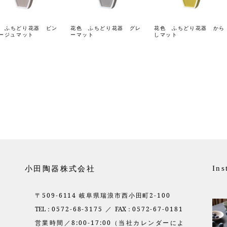
 ふちどり花器 ピン
花色 ふちどり花器 グレ
花色 ふちどり花器 から
ージュマット
ーマット
しマット
小田陶器株式会社
Ins
〒509-6114 岐阜県瑞浪市西小田町2-100
TEL：
0572-68-3175 ／
FAX：
0572-67-0181
営業時間／8:00-17:00（当社カレンダーによ