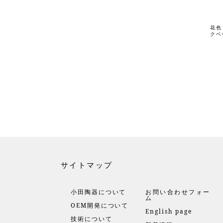
花色
クベ
サイトマップ
小田陶器について
お問い合わせフォー
ム
OEM開発について
English page
技術について