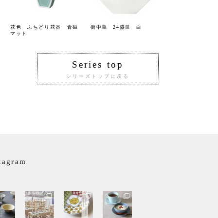
花色 ふちどり花器 青磁
街中華 24盛皿 白
マット
Series top
シリーズトップに戻る
tagram