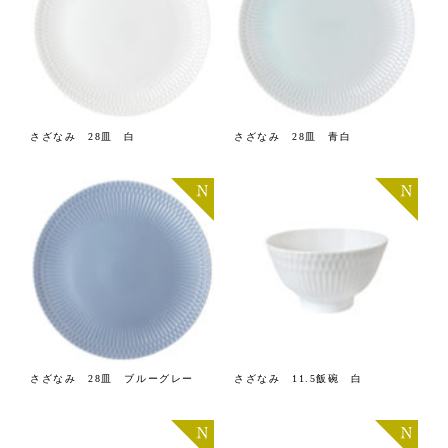
さざなみ 28皿 白
さざなみ 28皿 青白
さざなみ 28皿 ブルーグレー
さざなみ 11.5飯碗 白