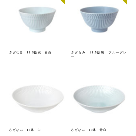
さざなみ 11.5飯碗 青白
さざなみ 11.5飯碗 ブルーグレ
ー
さざなみ 18鉢 白
さざなみ 18鉢 青白