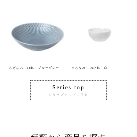
さざなみ 18鉢 ブルーグレー
さざなみ 10小鉢 白
Series top
シリーズトップに戻る