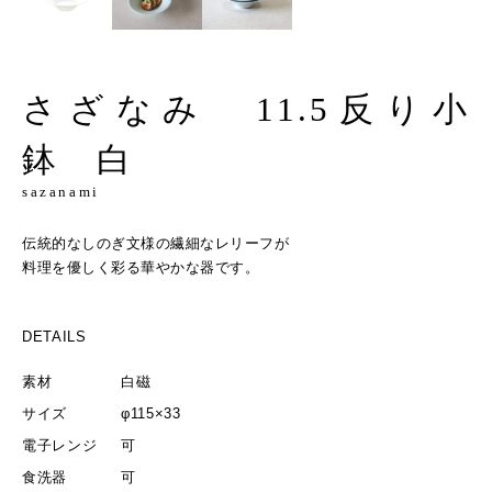
さざなみ 11.5反り小
鉢 白
sazanami
伝統的なしのぎ文様の繊細なレリーフが
料理を優しく彩る華やかな器です。
DETAILS
素材
白磁
サイズ
φ115×33
電子レンジ
可
食洗器
可